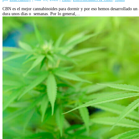
CBN es el mejor cannabinoides para dormir y por eso hemos desarrollado un a
dura unos días o semanas. Por lo general,...