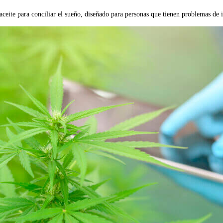
ceite para conciliar el sueño, diseñado para personas que tienen problemas d