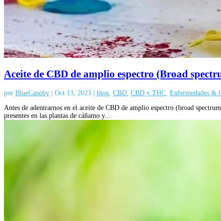
Aceite de CBD de amplio espectro (Broad spect
por
BlueCanoby
|
Oct 13, 2023
|
blog
,
CBD
,
CBD y THC
,
Enfermedades &
Antes de adentrarnos en el aceite de CBD de amplio espectro (broad spectru
presentes en las plantas de cáñamo y...