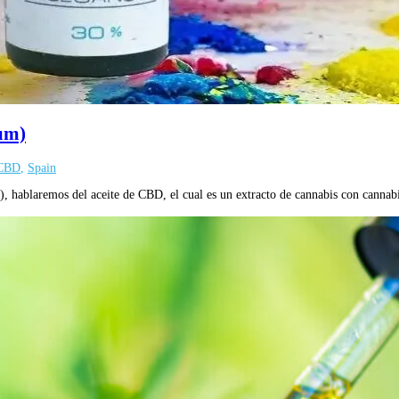
rum)
 CBD
,
Spain
m), hablaremos del aceite de CBD, el cual es un extracto de cannabis con can