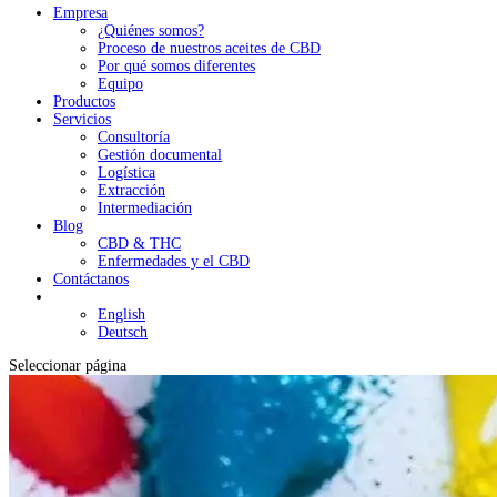
Empresa
¿Quiénes somos?
Proceso de nuestros aceites de CBD
Por qué somos diferentes
Equipo
Productos
Servicios
Consultoría
Gestión documental
Logística
Extracción
Intermediación
Blog
CBD & THC
Enfermedades y el CBD
Contáctanos
English
Deutsch
Seleccionar página