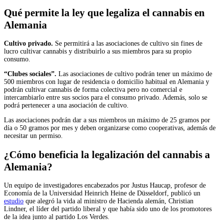
Qué permite la ley que legaliza el cannabis en
Alemania
Cultivo privado.
Se permitirá a las asociaciones de cultivo sin fines de
lucro cultivar cannabis y distribuirlo a sus miembros para su propio
consumo.
“Clubes sociales”.
Las asociaciones de cultivo podrán tener un máximo de
500 miembros con lugar de residencia o domicilio habitual en Alemania y
podrán cultivar cannabis de forma colectiva pero no comercial e
intercambiarlo entre sus socios para el consumo privado. Además, solo se
podrá pertenecer a una asociación de cultivo.
Las asociaciones podrán dar a sus miembros un máximo de 25 gramos por
día o 50 gramos por mes y deben organizarse como cooperativas, además de
necesitar un permiso.
¿Cómo beneficia la legalización del cannabis a
Alemania?
Un equipo de investigadores encabezados por Justus Haucap, profesor de
Economía de la Universidad Heinrich Heine de Düsseldorf, publicó un
estudio
que alegró la vida al ministro de Hacienda alemán, Christian
Lindner, el líder del partido liberal y que había sido uno de los promotores
de la idea junto al partido Los Verdes.