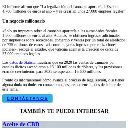
El informe afirmó que “La legalización del cannabis aportará al Estado
4.700 millones de euros al año – y se crearían unos 27.000 empleos legales”
Un negocio millonario
«Solo un impuesto sobre el cannabis aportaría a las autoridades fiscales
1.800 millones de euros al año. Además, se obtienen ingresos adicionales
por impuestos
sobre sociedades, comercio y ventas por un total de alrededor
de 735 millones de euros,
así como mayores ingresos por cotizaciones
sociales», recoge el estudio, que vaticina
además la creación de cerca de
27.000 empleos legales.
Los
datos de Statista
muestran que en 2020 las ventas de cannabis por
canales ilícitos
ascendieron a 13.100 millones de dólares, y las previsiones
eran de crecimiento: para 2025
se esperaban 16.600 millones.
Pronto os informaremos cómo avanza el proceso de legalización, o si tienes
alguna duda no dudes en contactarnos, estaremos encantados de hablar de
este tema.
CONTÁCTANOS
TAMBIÉN TE PUEDE INTERESAR
Aceite de CBD