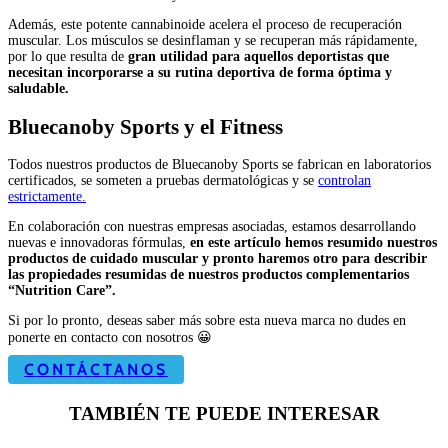
Además, este potente cannabinoide acelera el proceso de recuperación
muscular. Los músculos se desinflaman y se recuperan más rápidamente,
por lo que resulta de
gran utilidad para aquellos deportistas que
necesitan incorporarse a su rutina deportiva de forma óptima y
saludable.
Bluecanoby Sports y el Fitness
Todos nuestros productos de Bluecanoby Sports se fabrican en laboratorios
certificados, se someten a pruebas dermatológicas y se
controlan
estrictamente.
En colaboración con nuestras empresas asociadas, estamos desarrollando
nuevas e innovadoras fórmulas,
en este artículo hemos resumido nuestros
productos de cuidado muscular y pronto haremos otro para describir
las propiedades resumidas de nuestros productos complementarios
“Nutrition Care”.
Si por lo pronto, deseas saber más sobre esta nueva marca no dudes en
ponerte en contacto con nosotros 😀​
CONTÁCTANOS
TAMBIÉN TE PUEDE INTERESAR