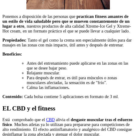
Ponemos a disposición de las personas que
practican fitness amantes de
un estilo de vida saludable pero que se mueven constantemente de un
lugar a otro
, nuestros productos de alta calidad Xtreme-Ice Gel y Xtreme-
Hot cream, en un formato práctico el que se puede llevar a cualquier lado.
Propiedades:
Tanto el gel como la crema son especialmente útiles para dar
masajes en las zonas con más impacto, útil antes y después de entrenar.
Beneficios:
Antes del entrenamiento puede aplicarse en las zonas en las
que se desee bajar peso.
Relajante muscular.
Para después de entrar, es útil para músculos o zonas
musculares afectadas, la sensación es de “frío”.
Calma las inflamaciones
.
Contenido:
Cada bolsa contiene 5 aplicaciones en formato de 3 ml.
EL CBD y el fitness
Está comprobado que el
CBD
alivia el
desgaste muscular tras el esfuerzo
físico
. Muchos atletas ya lo utilizan para prepararse para competiciones de
alto rendimiento. El efecto antiinflamatorio y analgésico del CBD consigue
desinflamar la zona afectada y atenuar el dolor muscular.