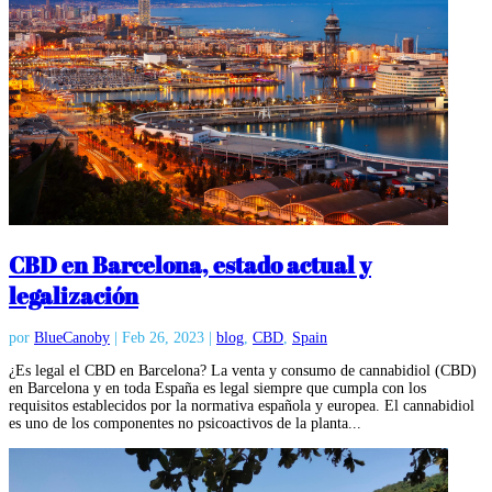
CBD en Barcelona, estado actual y
legalización
por
BlueCanoby
|
Feb 26, 2023
|
blog
,
CBD
,
Spain
¿Es legal el CBD en Barcelona? La venta y consumo de cannabidiol (CBD)
en Barcelona y en toda España es legal siempre que cumpla con los
requisitos establecidos por la normativa española y europea. El cannabidiol
es uno de los componentes no psicoactivos de la planta...