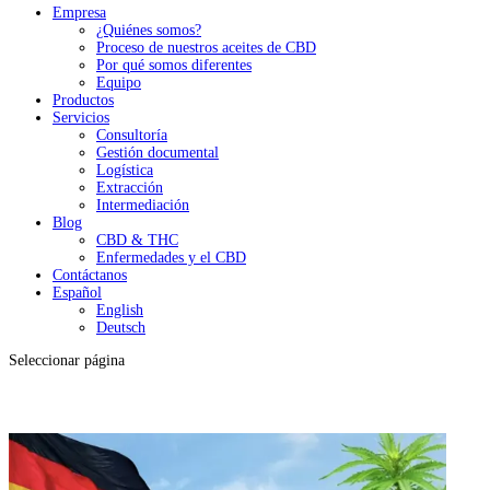
Empresa
¿Quiénes somos?
Proceso de nuestros aceites de CBD
Por qué somos diferentes
Equipo
Productos
Servicios
Consultoría
Gestión documental
Logística
Extracción
Intermediación
Blog
CBD & THC
Enfermedades y el CBD
Contáctanos
Español
English
Deutsch
Seleccionar página