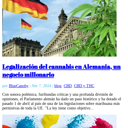
Legalización del cannabis en Alemania, un
negocio millonario
por
BlueCanoby
|
Abr 7, 2024
|
blog
,
CBD
,
CBD y THC
Con sonora polémica, furibundas críticas y una profunda división de
opiniones, el Parlamento alemán ha dado un paso histórico y ha dotado el
pasado 1 de abril al país de una de las legislaciones sobre marihuana más
permisivas de toda la UE. “La ley tiene como objetivo...