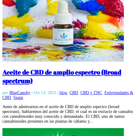
Aceite de CBD de amplio espectro (Broad
spectrum)
por
BlueCanoby
|
Oct 13, 2023
|
blog
,
CBD
,
CBD y THC
,
Enfermedades &
CBD
,
Spain
Antes de adentrarnos en el aceite de CBD de amplio espectro (broad
spectrum), hablaremos del aceite de CBD, el cual es un extracto de cannabis
con cannabinoides muy conocido y demandado. El CBD, uno de tantos
cannabinoides presentes en las plantas de cáñamo y...