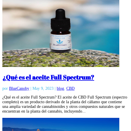
¿Qué es el aceite Full Spectrum?
por
BlueCanoby
|
May 9, 2023
|
blog
,
CBD
¿Qué es el aceite Full Spectrum? El aceite de CBD Full Spectrum (espectro
completo) es un producto derivado de la planta del cáñamo que contiene
una amplia variedad de cannabinoides y otros compuestos naturales que se
encuentran en la planta del cannabis, incluyendo...