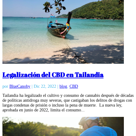
Legalización del CBD en Tailandia
por
BlueCanoby
|
Dic 22, 2022
|
blog
,
CBD
Tailandia ha legalizado el cultivo y consumo de cannabis después de décadas
de políticas antidroga muy severas, que castigaban los delitos de drogas con
largas condenas de prisión o incluso la pena de muerte. La nueva ley,
aprobada en junio de 2022, limita el consumo...