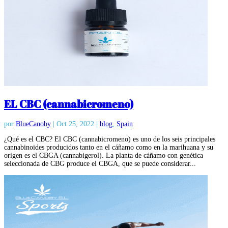
EL CBC (cannabicromeno)
por
BlueCanoby
|
Oct 25, 2022
|
blog
,
Spain
¿Qué es el CBC? El CBC (cannabicromeno) es uno de los seis principales
cannabinoides producidos tanto en el cáñamo como en la marihuana y su
origen es el CBGA (cannabigerol). La planta de cáñamo con genética
seleccionada de CBG produce el CBGA, que se puede considerar...