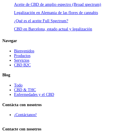
Aceite de CBD de amplio espectro (Broad spectrum)
Legalización en Alemania de las flores de cannabis
¿Qué es el aceite Full Spectrum?
CBD en Barcelona, estado actual y legalización
Navegar
Bienvenidos
Productos
Servicios
CBD B2C
Blog
Todo
CBD & THC
Enfermedades y el CBD
Contácta con nosotros
¡Contáctanos!
Contacte con nosotros