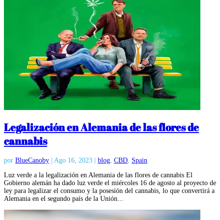
Legalización en Alemania de las flores de
cannabis
por
BlueCanoby
|
Ago 16, 2023
|
blog
,
CBD
,
Spain
Luz verde a la legalización en Alemania de las flores de cannabis El
Gobierno alemán ha dado luz verde el miércoles 16 de agosto al proyecto de
ley para legalizar el consumo y la posesión del cannabis, lo que convertirá a
Alemania en el segundo país de la Unión...