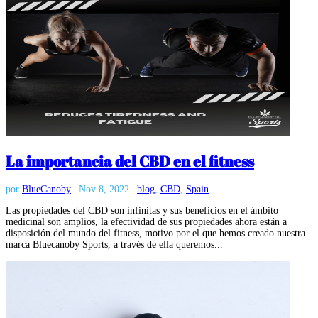
La importancia del CBD en el fitness
por
BlueCanoby
|
Nov 8, 2022
|
blog
,
CBD
,
Spain
Las propiedades del CBD son infinitas y sus beneficios en el ámbito
medicinal son amplios, la efectividad de sus propiedades ahora están a
disposición del mundo del fitness, motivo por el que hemos creado nuestra
marca Bluecanoby Sports, a través de ella queremos...