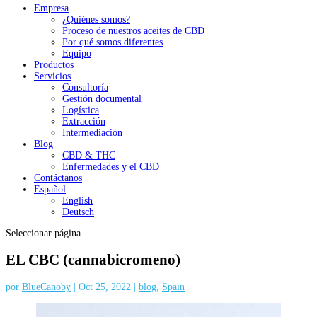
Empresa
¿Quiénes somos?
Proceso de nuestros aceites de CBD
Por qué somos diferentes
Equipo
Productos
Servicios
Consultoría
Gestión documental
Logística
Extracción
Intermediación
Blog
CBD & THC
Enfermedades y el CBD
Contáctanos
Español
English
Deutsch
Seleccionar página
EL CBC (cannabicromeno)
por
BlueCanoby
|
Oct 25, 2022
|
blog
,
Spain