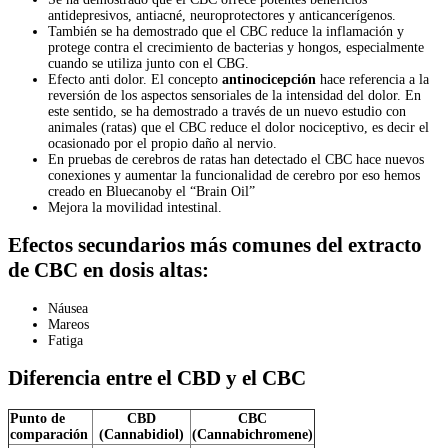
antidepresivos, antiacné, neuroprotectores y anticancerígenos.
También se ha demostrado que el CBC reduce la inflamación y
protege contra el crecimiento de bacterias y hongos, especialmente
cuando se utiliza junto con el CBG.
Efecto anti dolor. El concepto
antinocicepción
hace referencia a la
reversión de los aspectos sensoriales de la intensidad del dolor. En
este sentido, se ha demostrado a través de un nuevo estudio con
animales (ratas) que el CBC reduce el dolor nociceptivo, es decir el
ocasionado por el propio daño al nervio.
En pruebas de cerebros de ratas han detectado el CBC hace nuevos
conexiones y aumentar la funcionalidad de cerebro por eso hemos
creado en Bluecanoby el “Brain Oil”
Mejora la movilidad intestinal.
Efectos secundarios más comunes del extracto
de CBC en dosis altas:
Náusea
Mareos
Fatiga
Diferencia entre el CBD y el CBC
Punto de
CBD
CBC
comparación
(Cannabidiol)
(Cannabichromene)