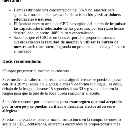
mercado?
Hemos fabricado una concentración del 3% y no superior para
garantizar una completa sensación de satisfacción y
evitar dolores
estomacales o náuseas
.
El fabricar nuestro aceite de CBD ha surgido del interés de
impulsar
las capacidades intelectuales de las personas,
por esa razón hemos
desarrollado un aceite 100% puro y especializado.
Sabemos que el CBC es un booster, por ello proporcionamos a
nuestros clientes la
facultad de mezclar y utilizar la pureza de
nuestro aceite con otros
, logrando un producto a medida y único en
el mercado.
Dosis recomendada:
*Simpre preguntar al médico de cabecera.
Si el médico de cabecera no recomienda algo diferente, se puede empezar
con 10 a 20 mg (entre 1 y 2 gotas) diarias y de forma sublingual, es decir,
debajo de la lengua, durante 15 segundos hasta 30 seg se mantiene en la
lengua para que la piel de la boca pueda reaccionar al aceite.
Se puede consumir por una semana
para estar seguro que está aceptado
por tu cuerpo y se puedan verificar o descartar efectos adversos o
alérgicos.
Si estás interesado en obtener más información o en la compra de nuestro
aceite de CBC, contáctanos, estaremos encantados de proporcionarte más