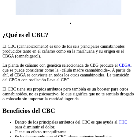
¿Qué es el CBC?
El CBC (cannabicromeno) es uno de los seis principales cannabinoides
producidos tanto en el cáñamo como en la marihuana y su origen es el
CBGA (cannabigerol).
La planta de cáñamo con genética seleccionada de CBG produce el
CBGA
,
que se puede considerar como la «célula madre cannabinoide». A partir de
ahí, el CBGA se convierte en todos los otros cannabinoides. La transición
del CBGA con oscilación lleva al CBC.
El CBC tiene sus propios atributos pero también es un booster para otros
cannabinoides, no es psicoactivo, lo que significa que no te sentirás drogado
o colocado sin importar la cantidad ingerida.
Beneficios del CBC
Dentro de los principales atributos del CBC es que ayuda al
THC
para disminuir el dolor.
Tiene un efecto tranquilizante.
Se ha demostrado que el CBC ofrece potentes beneficios