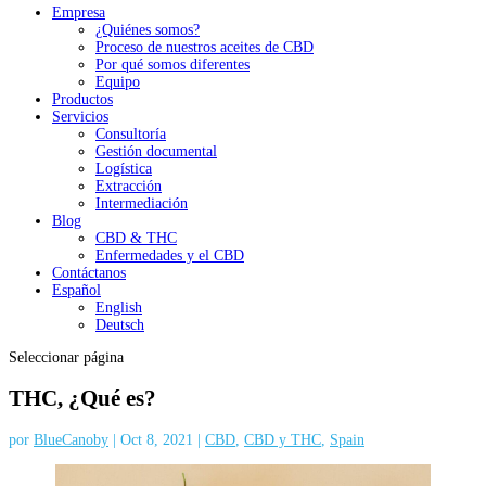
Empresa
¿Quiénes somos?
Proceso de nuestros aceites de CBD
Por qué somos diferentes
Equipo
Productos
Servicios
Consultoría
Gestión documental
Logística
Extracción
Intermediación
Blog
CBD & THC
Enfermedades y el CBD
Contáctanos
Español
English
Deutsch
Seleccionar página
THC, ¿Qué es?
por
BlueCanoby
|
Oct 8, 2021
|
CBD
,
CBD y THC
,
Spain